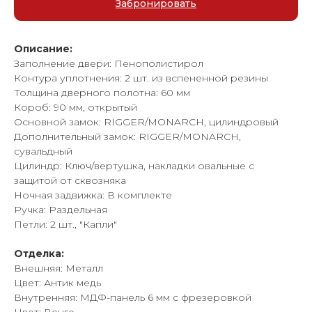
Забронировать
Описание:
Заполнение двери: Пенополистирол
Контура уплотнения: 2 шт. из вспененной резины
Толщина дверного полотна: 60 мм
Короб: 90 мм, открытый
Основной замок: RIGGER/MONARCH, цилиндровый
Дополнительный замок: RIGGER/MONARCH,
сувальдный
Цилиндр: Ключ/вертушка, накладки овальные с
защитой от сквозняка
Ночная задвижка: В комплекте
Ручка: Раздельная
Петли: 2 шт., "Капли"
Отделка:
Внешняя: Металл
Цвет: Антик медь
Внутренняя: МДФ-панель 6 мм с фрезеровкой