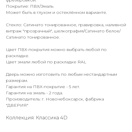
фрезеровкой.
Покрытие: ПВХ/Эмаль
Может быть в глухом и остеклённом варианте.
Стекло: Сатинато тонированное, гравировка, наливной
витраж "прозрачный", шелкография/Сатинато белое/
Сатинато тонированное.
Цвет ПВХ-покрытия можно выбрать любой по
раскладке.
Цвет эмали любой по раскладке RAL
Дверь можно изготовить по любым нестандартным
размерам.
Гарантия на ПВХ-покрытие - 5 лет.
Гарантия на эмаль - 2 года.
Производитель: г. Новочебоксарск, фабрика
"ДВЕРИЯ"
Коллекция: Классика 4D