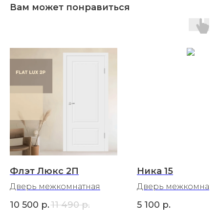
Вам может понравиться
Флэт Люкс 2П
Ника 15
Дверь межкомнатная
Дверь межкомнатн
10 500
р.
11 490
р.
5 100
р.