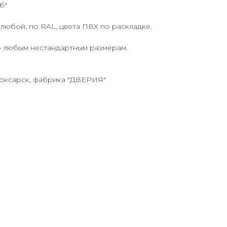
б"
любой, по RAL, цвета ПВХ по раскладке.
о любым нестандартным размерам.
боксарск, фабрика "ДВЕРИЯ"