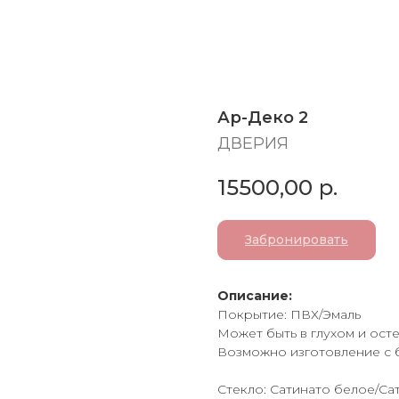
Ар-Деко 2
ДВЕРИЯ
15500,00
р.
Забронировать
Описание:
Покрытие: ПВХ/Эмаль
Может быть в глухом и ост
Возможно изготовление с б
Стекло: Сатинато белое/Са