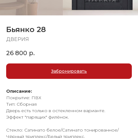
Бьянко 28
ДВЕРИЯ
26 800
р.
Забронировать
Описание:
Покрытие: ПВХ
Тип: Сборная
Дверь есть только в остекленном варианте.
Эффект "парящих" филёнок.
Стекло: Сатинато белое/Сатинато тонированное/
Чёрный триплекс/Белый триплекс.