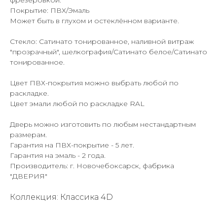
фрезеровкой.
Покрытие: ПВХ/Эмаль
Может быть в глухом и остеклённом варианте.
Стекло: Сатинато тонированное, наливной витраж
"прозрачный", шелкография/Сатинато белое/Сатинато
тонированное.
Цвет ПВХ-покрытия можно выбрать любой по
раскладке.
Цвет эмали любой по раскладке RAL
Дверь можно изготовить по любым нестандартным
размерам.
Гарантия на ПВХ-покрытие - 5 лет.
Гарантия на эмаль - 2 года.
Производитель: г. Новочебоксарск, фабрика
"ДВЕРИЯ"
Коллекция: Классика 4D