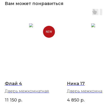
Вам может понравиться
NEW
Флай 4
Ника 17
Дверь межкомнатная
Дверь межкомнатн
11 150
р.
4 850
р.