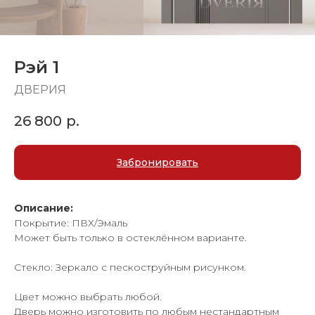
Рэй 1
ДВЕРИЯ
26 800
р.
Забронировать
Описание:
Покрытие: ПВХ/Эмаль
Может быть только в остеклённом варианте.
Стекло: Зеркало с пескоструйным рисунком.
Цвет можно выбрать любой.
Дверь можно изготовить по любым нестандартным