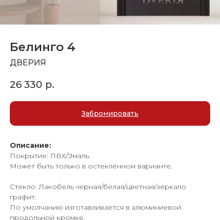
Белинго 4
ДВЕРИЯ
26 330
р.
Забронировать
Описание:
Покрытие: ПВХ/Эмаль.
Может быть только в остеклённом варианте.
Стекло: Лакобель черная/белая/цветная/зеркало
графит.
По умолчанию изготавливается в алюминиевой
продольной кромке.