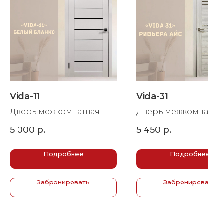
Vida-11
Vida-31
Дверь межкомнатная
Дверь межкомнатн
5 000
р.
5 450
р.
Подробнее
Подробнее
Забронировать
Забронировать