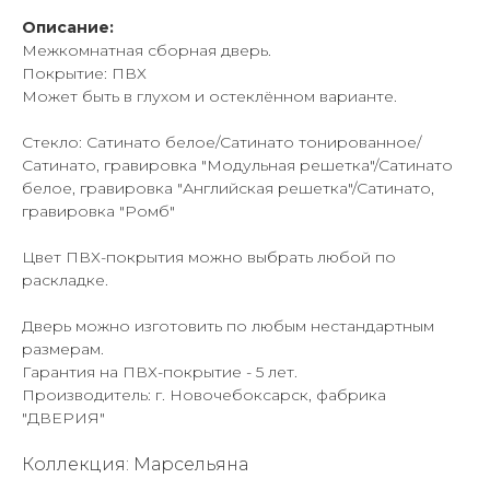
Описание:
Межкомнатная сборная дверь.
Покрытие: ПВХ
Может быть в глухом и остеклённом варианте.
Стекло: Сатинато белое/Сатинато тонированное/
Сатинато, гравировка "Модульная решетка"/Сатинато
белое, гравировка "Английская решетка"/Сатинато,
гравировка "Ромб"
Цвет ПВХ-покрытия можно выбрать любой по
раскладке.
Дверь можно изготовить по любым нестандартным
размерам.
Гарантия на ПВХ-покрытие - 5 лет.
Производитель: г. Новочебоксарск, фабрика
"ДВЕРИЯ"
Коллекция: Марсельяна