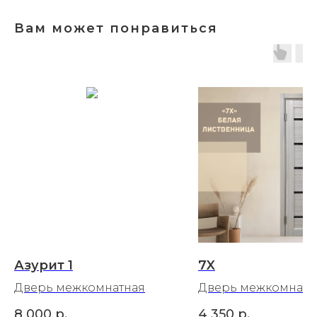
Вам может понравиться
Азурит 1
7X
Дверь межкомнатная
Дверь межкомнатн
8 000
р.
4 350
р.