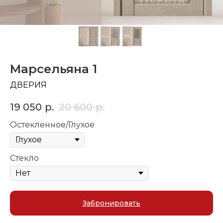
Марсельяна 1
ДВЕРИЯ
19 050
р.
20 600
р.
Остекленное/Глухое
Стекло
Забронировать