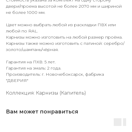
Стоимость указана за комплект на одну сторону
двери/проема высотой не более 2070 мм и шириной
не более 1000 мм.
Цвет можно выбрать любой из раскладки ПВХ или
любой по RAL.
Карнизы можно изготовить на любой размер проёма.
Карнизы также можно изготовить с патиной: серебро/
золото/шампань/чёрная.
Гарантия на ПХВ: 5 лет.
Гарантия на эмаль: 2 года.
Производитель: г. Новочебоксарск, фабрика
"ДВЕРИЯ"
Коллекция: Карнизы (Капитель)
Вам может понравиться