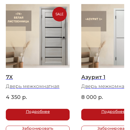
SALE
7X
Азурит 1
Дверь межкомнатная
Дверь межкомнатн
4 350
р.
8 000
р.
Подробнее
Подробнее
Забронировать
Забронировать