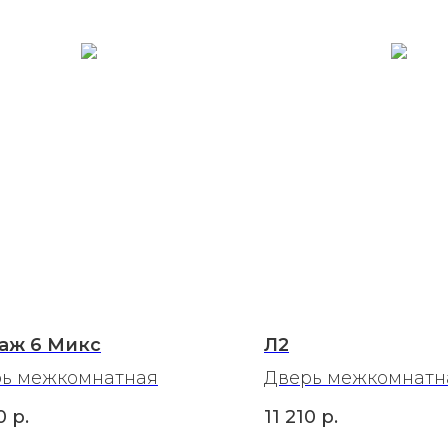
аж 6 Микс
Л2
ь межкомнатная
Дверь межкомнатн
0
р.
11 210
р.