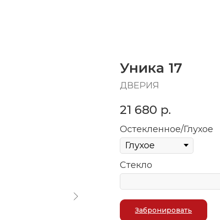
Уника 17
ДВЕРИЯ
21 680
р.
Остекленное/Глухое
Стекло
Забронировать