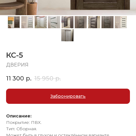
КС-5
ДВЕРИЯ
11 300
р.
15 950
р.
Забронировать
Описание:
Покрытие: ПВХ.
Тип: Сборная.
Может быть в глухом и остеклённом варианте.