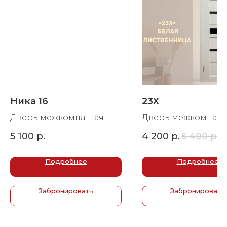
Ника 16
23X
Дверь межкомнатная
Дверь межкомнатн
5 100
р.
4 200
р.
5 400
р.
Подробнее
Подробнее
Забронировать
Забронировать